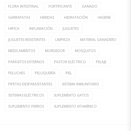
FLORA INTESTINAL
FORTIFICANTE
GANADO
GARRAPATAS
HERIDAS
HIDRATACIÓN
HIGIENE
HIPICA
INFLAMACIÓN
JUGUETES
JUGUETES RESISTENTES
LIMPIEZA
MATERIAL GANADERO
MEDICAMENTOS
MORDEDOR
MOSQUITOS
PARÁSITOS EXTERNOS
PASTOR ELÉCTRICO
PELAJE
PELUCHES
PELUQUERÍA
PIEL
PIPETAS DESPARASITANTES
SISTEMA INMUNITARIO
SISTEMAS ELÉCTRICOS
SUPLEMENTO GATOS
SUPLEMENTO PERROS
SUPLEMENTO VITAMÍNICO