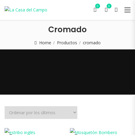
0
0
Cromado
Home
Productos
cromado