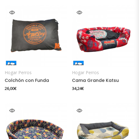
Hogar Perros
Hogar Perros
Colchón con Funda
Cama Grande Katsu
26,00
€
34,24
€