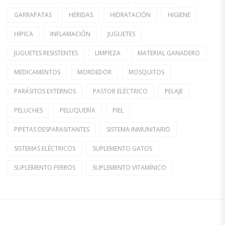
GARRAPATAS
HERIDAS
HIDRATACIÓN
HIGIENE
HIPICA
INFLAMACIÓN
JUGUETES
JUGUETES RESISTENTES
LIMPIEZA
MATERIAL GANADERO
MEDICAMENTOS
MORDEDOR
MOSQUITOS
PARÁSITOS EXTERNOS
PASTOR ELÉCTRICO
PELAJE
PELUCHES
PELUQUERÍA
PIEL
PIPETAS DESPARASITANTES
SISTEMA INMUNITARIO
SISTEMAS ELÉCTRICOS
SUPLEMENTO GATOS
SUPLEMENTO PERROS
SUPLEMENTO VITAMÍNICO