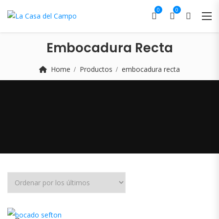
0
0
Embocadura Recta
Home
Productos
embocadura recta