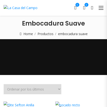
0
0
Embocadura Suave
Home
Productos
embocadura suave