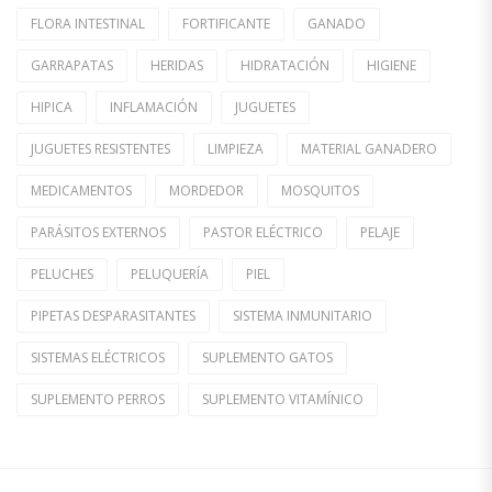
FLORA INTESTINAL
FORTIFICANTE
GANADO
GARRAPATAS
HERIDAS
HIDRATACIÓN
HIGIENE
HIPICA
INFLAMACIÓN
JUGUETES
JUGUETES RESISTENTES
LIMPIEZA
MATERIAL GANADERO
MEDICAMENTOS
MORDEDOR
MOSQUITOS
PARÁSITOS EXTERNOS
PASTOR ELÉCTRICO
PELAJE
PELUCHES
PELUQUERÍA
PIEL
PIPETAS DESPARASITANTES
SISTEMA INMUNITARIO
SISTEMAS ELÉCTRICOS
SUPLEMENTO GATOS
SUPLEMENTO PERROS
SUPLEMENTO VITAMÍNICO