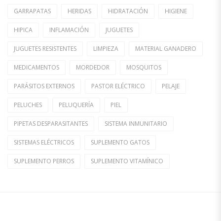
GARRAPATAS
HERIDAS
HIDRATACIÓN
HIGIENE
HIPICA
INFLAMACIÓN
JUGUETES
JUGUETES RESISTENTES
LIMPIEZA
MATERIAL GANADERO
MEDICAMENTOS
MORDEDOR
MOSQUITOS
PARÁSITOS EXTERNOS
PASTOR ELÉCTRICO
PELAJE
PELUCHES
PELUQUERÍA
PIEL
PIPETAS DESPARASITANTES
SISTEMA INMUNITARIO
SISTEMAS ELÉCTRICOS
SUPLEMENTO GATOS
SUPLEMENTO PERROS
SUPLEMENTO VITAMÍNICO