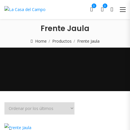
0
0
Frente Jaula
Home
Productos
Frente Jaula