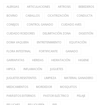
ALERGIAS
ARTICULACIONES
ARTROSIS
BEBEDEROS
BOVINO
CABALLOS
CICATRIZACIÓN
CONDUCTA
CONEJOS
CONTROL GANADO
CUIDADO AVES
CUIDADO ROEDORES
DELIMITACIÓN ZONA
DIGESTIÓN
DOMA VAQUERA
ENTRETENIMIENTO
EQUITACIÓN
FLORA INTESTINAL
FORTIFICANTE
GANADO
GARRAPATAS
HERIDAS
HIDRATACIÓN
HIGIENE
HIPICA
INFLAMACIÓN
JUGUETES
JUGUETES RESISTENTES
LIMPIEZA
MATERIAL GANADERO
MEDICAMENTOS
MORDEDOR
MOSQUITOS
PARÁSITOS EXTERNOS
PASTOR ELÉCTRICO
PELAJE
PELUCHES
PELUQUERÍA
PIEL