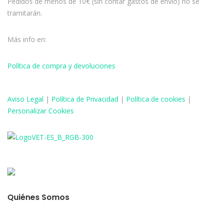
Pedidos de menos de 10€ (sin contar gastos de envío) no se
tramitarán.
Más info en:
Política de compra y devoluciones
Aviso
Legal
|
Política de Privacidad
|
Política de cookies
|
Personalizar Cookies
Quiénes Somos