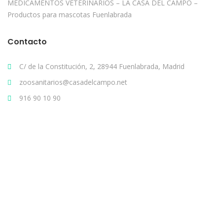
MEDICAMENTOS VETERINARIOS – LA CASA DEL CAMPO –
Productos para mascotas Fuenlabrada
Contacto
C/ de la Constitución, 2, 28944 Fuenlabrada, Madrid
zoosanitarios@casadelcampo.net
916 90 10 90