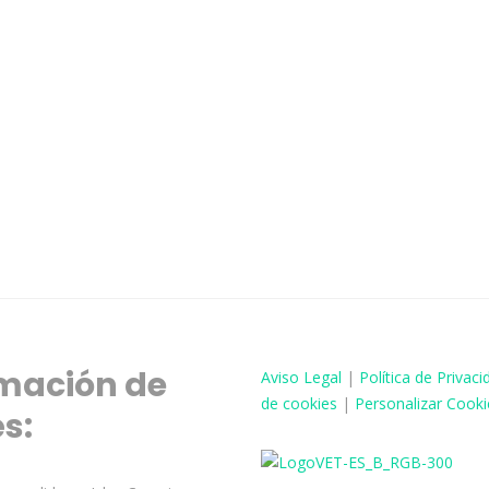
mación de
Aviso
Legal
|
Política de Privaci
de cookies
|
Personalizar Cooki
és: