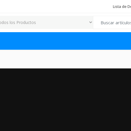
Lista de 
Search for: