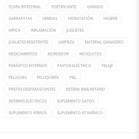
FLORA INTESTINAL
FORTIFICANTE
GANADO
GARRAPATAS
HERIDAS
HIDRATACIÓN
HIGIENE
HIPICA
INFLAMACIÓN
JUGUETES
JUGUETES RESISTENTES
LIMPIEZA
MATERIAL GANADERO
MEDICAMENTOS
MORDEDOR
MOSQUITOS
PARÁSITOS EXTERNOS
PASTOR ELÉCTRICO
PELAJE
PELUCHES
PELUQUERÍA
PIEL
PIPETAS DESPARASITANTES
SISTEMA INMUNITARIO
SISTEMAS ELÉCTRICOS
SUPLEMENTO GATOS
SUPLEMENTO PERROS
SUPLEMENTO VITAMÍNICO