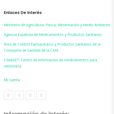
Enlaces De Interés
Ministerio de Agricultura, Pesca, Alimentación y Medio Ambiente
Agencia Española de Medicamentos y Productos Sanitarios
Área de Control Farmacéutico y Productos Sanitarios de la
Consejería de Sanidad de la CAM
CIMAVET: Centro de información de medicamentos para
veterinaria
Mi cuenta