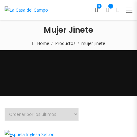
0
0
Mujer Jinete
Home
Productos
mujer jinete