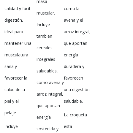
masa
calidad y fácil
como la
muscular.
digestión,
avena y el
Incluye
ideal para
arroz integral,
también
mantener una
que aportan
cereales
musculatura
energía
integrales
sana y
duradera y
saludables,
favorecer la
favorecen
como avena y
salud de la
una digestión
arroz integral,
piel y el
saludable.
que aportan
pelaje.
La croqueta
energía
Incluye
está
sostenida y