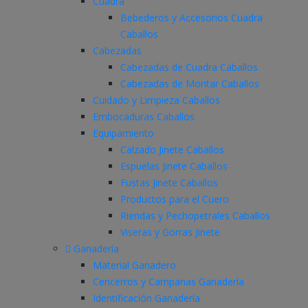
Cuadra
Bebederos y Accesorios Cuadra
Caballos
Cabezadas
Cabezadas de Cuadra Caballos
Cabezadas de Montar Caballos
Cuidado y Limpieza Caballos
Embocaduras Caballos
Equipamiento
Calzado Jinete Caballos
Espuelas Jinete Caballos
Fustas Jinete Caballos
Productos para el Cuero
Riendas y Pechopetrales Caballos
Viseras y Gorras Jinete
Ganadería
Material Ganadero
Cencerros y Campanas Ganadería
Identificación Ganadería