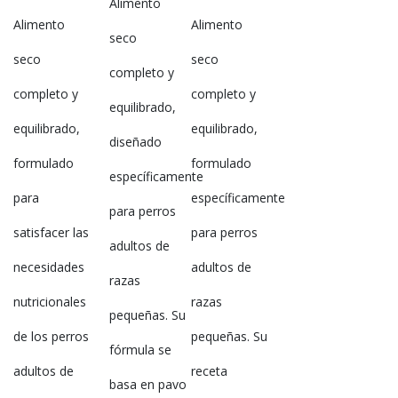
Alimento
Alimento
Alimento
seco
seco
seco
completo y
completo y
completo y
equilibrado,
equilibrado,
equilibrado,
diseñado
formulado
formulado
específicamente
para
específicamente
para perros
satisfacer las
para perros
adultos de
necesidades
adultos de
razas
nutricionales
razas
pequeñas. Su
de los perros
pequeñas. Su
fórmula se
adultos de
receta
basa en pavo