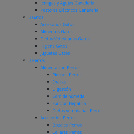
Jeringas y Agujas Ganadería
Pastores Eléctricos Ganadería
Gatos
Accesorios Gatos
Alimentos Gatos
Dietas Veterinarias Gatos
Higiene Gatos
Juguetes Gatos
Perros
Alimentación Perros
Piensos Perros
Snacks
Digestión
Comida húmeda
Función Hepática
Dietas veterinarias Perros
Accesorios Perros
Bozales Perros
Collares Perros