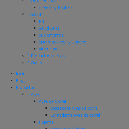
Otros Animales
Peces y Reptiles
Salud
Piel
Salud Bucal
Suplementos
Sistemas Renal y Urinario
Vitaminas
Productos sueltos
Outlet
Inicio
Blog
Productos
Aves
Aves de Corral
Accesorios Aves de corral
Comederos Aves de corral
Pájaros
Accesorios Pájaros