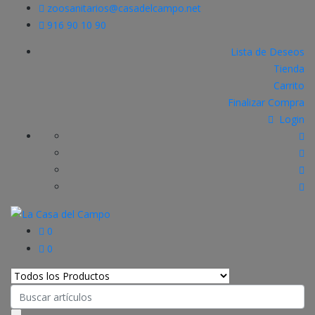
zoosanitarios@casadelcampo.net
916 90 10 90
Lista de Deseos
Tienda
Carrito
Finalizar Compra
Login
0
0
Search
for: