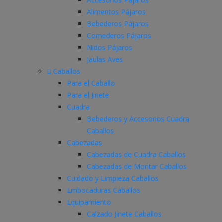
Alimentos Pájaros
Bebederos Pájaros
Comederos Pájaros
Nidos Pájaros
Jaulas Aves
Caballos
Para el Caballo
Para el Jinete
Cuadra
Bebederos y Accesorios Cuadra
Caballos
Cabezadas
Cabezadas de Cuadra Caballos
Cabezadas de Montar Caballos
Cuidado y Limpieza Caballos
Embocaduras Caballos
Equipamiento
Calzado Jinete Caballos