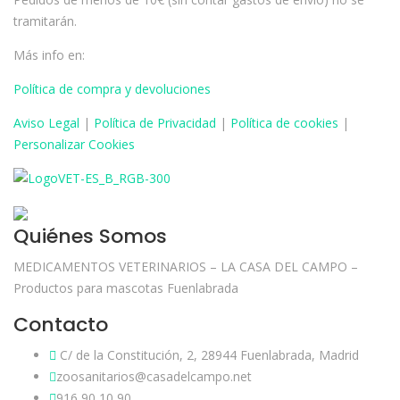
tramitarán.
Más info en:
Política de compra y devoluciones
Aviso
Legal
|
Política de Privacidad
|
Política de cookies
|
Personalizar Cookies
Quiénes Somos
MEDICAMENTOS VETERINARIOS – LA CASA DEL CAMPO –
Productos para mascotas Fuenlabrada
Contacto
C/ de la Constitución, 2, 28944 Fuenlabrada, Madrid
zoosanitarios@casadelcampo.net
916 90 10 90