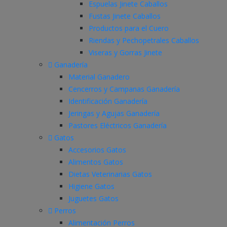
Espuelas Jinete Caballos
Fustas Jinete Caballos
Productos para el Cuero
Riendas y Pechopetrales Caballos
Viseras y Gorras Jinete
Ganadería
Material Ganadero
Cencerros y Campanas Ganadería
Identificación Ganadería
Jeringas y Agujas Ganadería
Pastores Eléctricos Ganadería
Gatos
Accesorios Gatos
Alimentos Gatos
Dietas Veterinarias Gatos
Higiene Gatos
Juguetes Gatos
Perros
Alimentación Perros