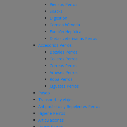
Piensos Perros
Snacks
Digestión
Comida húmeda
Función Hepática
Dietas veterinarias Perros
Accesorios Perros
Bozales Perros
Collares Perros
Correas Perros
Arneses Perros
Ropa Perros
Juguetes Perros
Paseo
Transporte y viajes
Antiparásitos y Repelentes Perros
Higiene Perros
Articulaciones
Hogar Perros