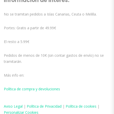
Información de interés:
No se tramitan pedidos a Islas Canarias, Ceuta o Melilla.
Portes: Gratis a partir de 49.99€
El resto a 5.99€
Pedidos de menos de 10€ (sin contar gastos de envío) no se
tramitarán.
Más info en:
Política de compra y devoluciones
Aviso
Legal
|
Política de Privacidad
|
Política de cookies
|
Personalizar Cookies