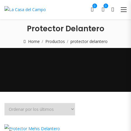
0
0
Protector Delantero
Home
Productos
protector delantero