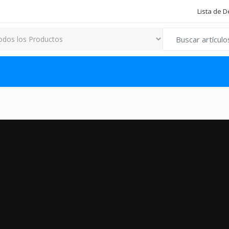
Lista de 
Search for: