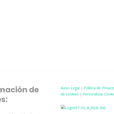
mación de
Aviso
Legal
|
Política de Privaci
de cookies
|
Personalizar Cooki
és: