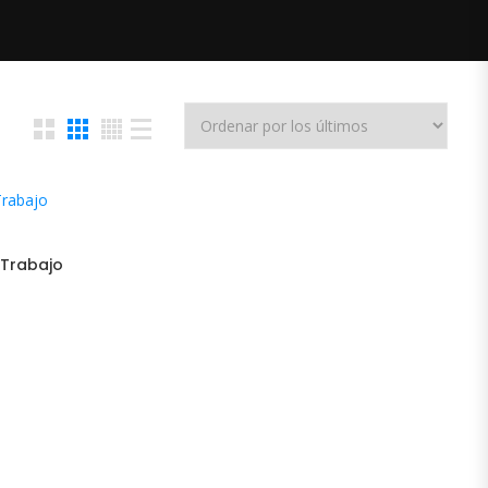
ES
 Trabajo