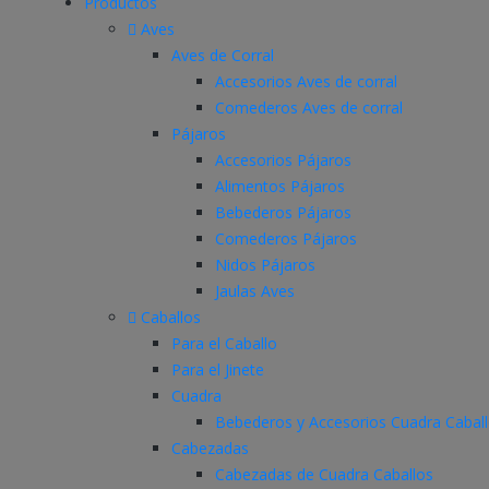
Productos
Aves
Aves de Corral
Accesorios Aves de corral
Comederos Aves de corral
Pájaros
Accesorios Pájaros
Alimentos Pájaros
Bebederos Pájaros
Comederos Pájaros
Nidos Pájaros
Jaulas Aves
Caballos
Para el Caballo
Para el Jinete
Cuadra
Bebederos y Accesorios Cuadra Cabal
Cabezadas
Cabezadas de Cuadra Caballos