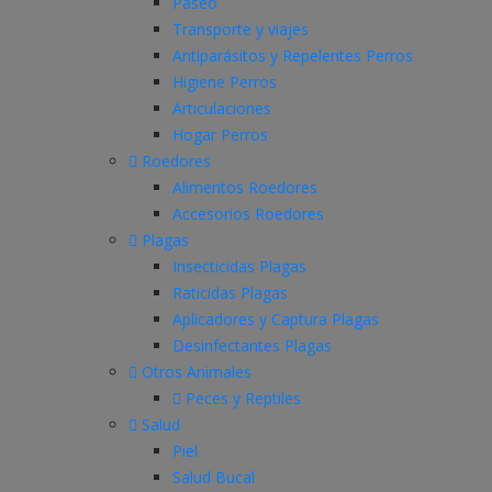
Paseo
Transporte y viajes
Antiparásitos y Repelentes Perros
Higiene Perros
Articulaciones
Hogar Perros
Roedores
Alimentos Roedores
Accesorios Roedores
Plagas
Insecticidas Plagas
Raticidas Plagas
Aplicadores y Captura Plagas
Desinfectantes Plagas
Otros Animales
Peces y Reptiles
Salud
Piel
Salud Bucal