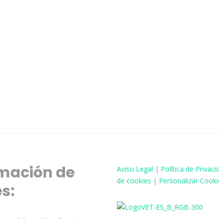
mación de
Aviso
Legal
|
Política de Privaci
de cookies
|
Personalizar Cooki
és: