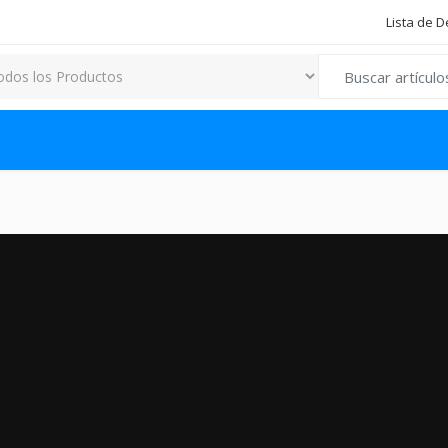
Lista de 
Search for: