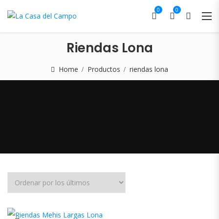
0
0
Riendas Lona
Home
Productos
riendas lona