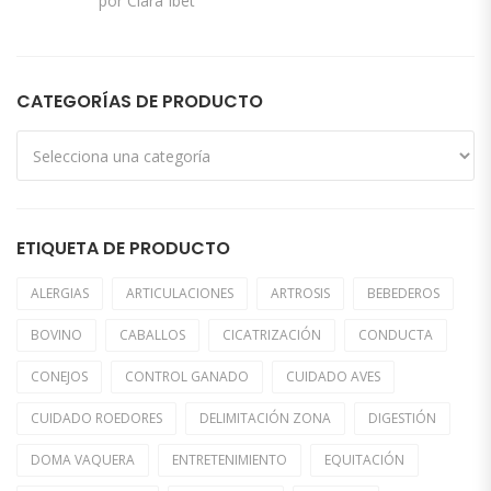
por Clara Ibet
5
de 5
CATEGORÍAS DE PRODUCTO
ETIQUETA DE PRODUCTO
ALERGIAS
ARTICULACIONES
ARTROSIS
BEBEDEROS
BOVINO
CABALLOS
CICATRIZACIÓN
CONDUCTA
CONEJOS
CONTROL GANADO
CUIDADO AVES
CUIDADO ROEDORES
DELIMITACIÓN ZONA
DIGESTIÓN
DOMA VAQUERA
ENTRETENIMIENTO
EQUITACIÓN