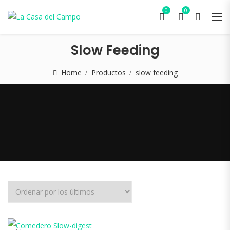
0
0
Slow Feeding
Home
Productos
slow feeding