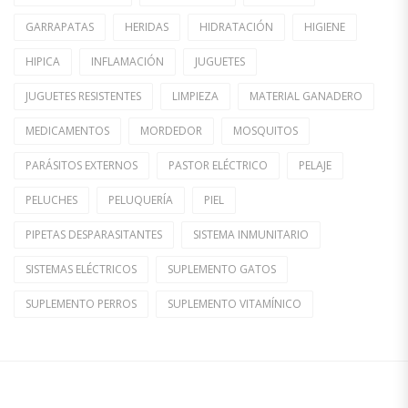
GARRAPATAS
HERIDAS
HIDRATACIÓN
HIGIENE
HIPICA
INFLAMACIÓN
JUGUETES
JUGUETES RESISTENTES
LIMPIEZA
MATERIAL GANADERO
MEDICAMENTOS
MORDEDOR
MOSQUITOS
PARÁSITOS EXTERNOS
PASTOR ELÉCTRICO
PELAJE
PELUCHES
PELUQUERÍA
PIEL
PIPETAS DESPARASITANTES
SISTEMA INMUNITARIO
SISTEMAS ELÉCTRICOS
SUPLEMENTO GATOS
SUPLEMENTO PERROS
SUPLEMENTO VITAMÍNICO