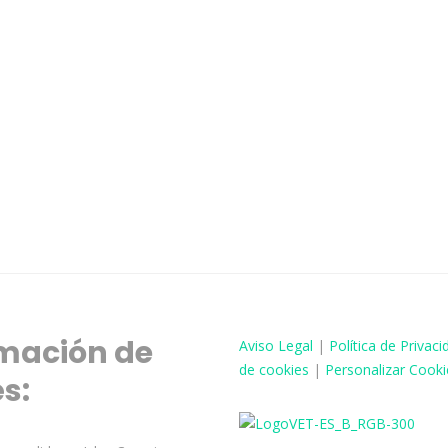
mación de
Aviso
Legal
|
Política de Privaci
de cookies
|
Personalizar Cooki
és: