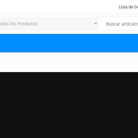
Lista de 
Search for: