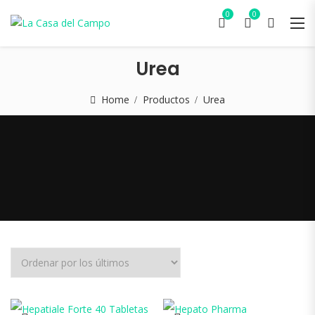
0
0
Urea
Home
Productos
Urea