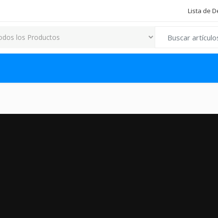
Lista de 
Search for: