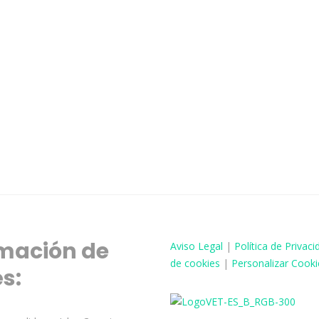
mación de
Aviso
Legal
|
Política de Privaci
de cookies
|
Personalizar Cooki
és: