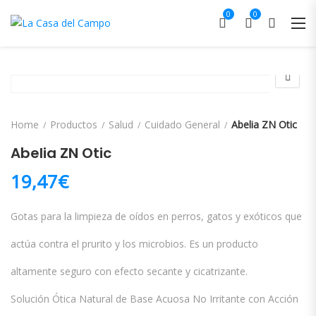
0
0
Home
Productos
Salud
Cuidado General
Abelia ZN Otic
Abelia ZN Otic
19,47
€
Gotas para la limpieza de oídos en perros, gatos y exóticos que
actúa contra el prurito y los microbios. Es un producto
altamente seguro con efecto secante y cicatrizante.
Solución Ótica Natural de Base Acuosa No Irritante con Acción