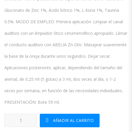
Gluconato de Zinc 1%, Ácido bórico 1%, L-lisina 1%, Taurina
0.5%. MODO DE EMPLEO: Primera aplicación: Limpiar el canal
auditivo con un limpiador ótico cerumenolítico apropiado. Llenar
el conducto auditivo con ABELIA Zn-Otic. Masajear suavemente
la base de la oreja durante unos segundos. Dejar secar.
Aplicaciones posteriores: aplicar, dependiendo del tamaño del
animal, de 0,25 ml (5 gotas) a 3 ml, dos veces al día, o 1-2
veces por semana, en función de las necesidades individuales.
PRESENTACIÓN: Bote 59 ml.
Abelia ZN Otic cantidad
AÑADIR AL CARRITO