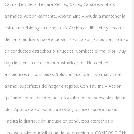
Calmante y Secante para Perros, Gatos, Caballos y otros
animales. Acción calmante. Aporta Zinc – Ayuda a mantener la
estructura fisiológica del epitelio. Acción acidificante y secante
del canal auditivo. Base acuosa – Facilita su distribución, incluso
en conductos estrechos o sinuosos. Combate el mal olor. Muy
baja incidencia de escozor postaplicación. No contiene
antibióticos ni corticoides. Solución incolora – No mancha al
animal, superficies del hogar o tejidos. Con Taurina – Acción
quelante sobre los compuestos azufrados responsables del mal
olor. Apto para su uso a corto y largo plazo. Base acuosa:
Facilita la distribución, incluso en conductos estrechos o
sinuosos. Menor posibilidad de taponamiento. COMPOSICIÓN: