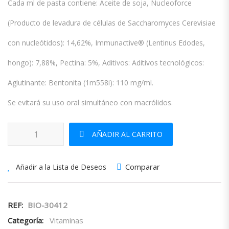
Cada ml de pasta contiene: Aceite de soja, Nucleoforce
(Producto de levadura de células de Saccharomyces Cerevisiae
con nucleótidos): 14,62%, Immunactive® (Lentinus Edodes,
hongo): 7,88%, Pectina: 5%, Aditivos: Aditivos tecnológicos:
Aglutinante: Bentonita (1m558i): 110 mg/ml.
Se evitará su uso oral simultáneo con macrólidos.
Impromune Pasta cantidad
AÑADIR AL CARRITO
Comparar
Añadir a la Lista de Deseos
REF:
BIO-30412
Categoría:
Vitaminas