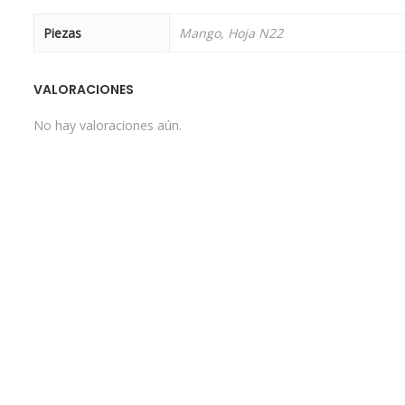
Piezas
Mango, Hoja N22
VALORACIONES
No hay valoraciones aún.