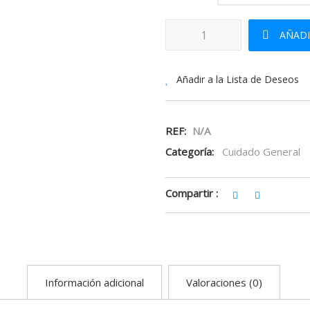
Bisturí cantidad
AÑADI
Añadir a la Lista de Deseos
REF:
N/A
Categoría:
Cuidado General
Compartir :
Información adicional
Valoraciones (0)