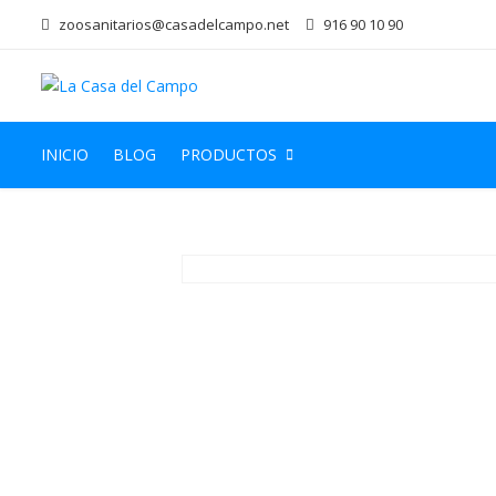
zoosanitarios@casadelcampo.net
916 90 10 90
INICIO
BLOG
PRODUCTOS