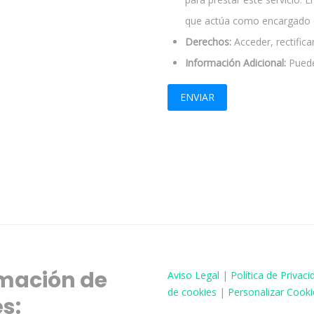
que actúa como encargado d
Derechos:
Acceder, rectificar
Información Adicional:
Puede
mación de
Aviso
Legal
|
Política de Privaci
de cookies
|
Personalizar Cooki
és: