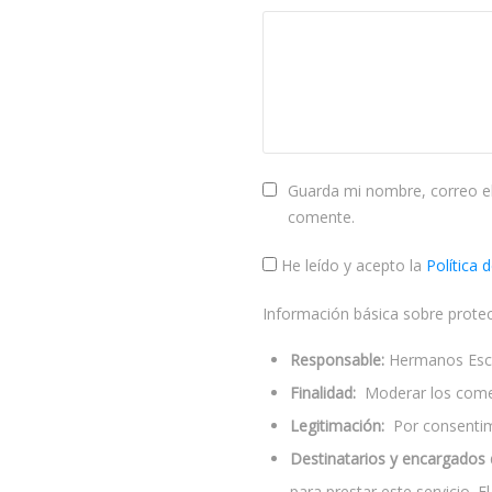
Guarda mi nombre, correo el
comente.
He leído y acepto la
Política 
Información básica sobre prote
Responsable:
Hermanos Escol
Finalidad:
Moderar los come
Legitimación:
Por consentimi
Destinatarios y encargados 
para prestar este servicio. 