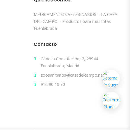
MEDICAMENTOS VETERINARIOS – LA CASA
DEL CAMPO – Productos para mascotas
Fuenlabrada
Contacto
C/ de la Constitución, 2, 28944
Fuenlabrada, Madrid
zoosanitarios@casadelcampo.net
916 90 10 90