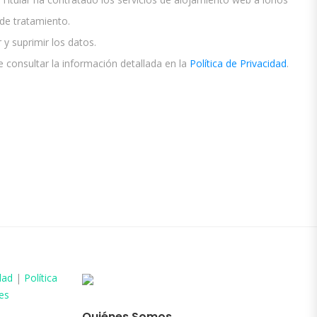
e tratamiento.
 y suprimir los datos.
 consultar la información detallada en la
Política de Privacidad
.
dad
|
Política
es
Quiénes Somos