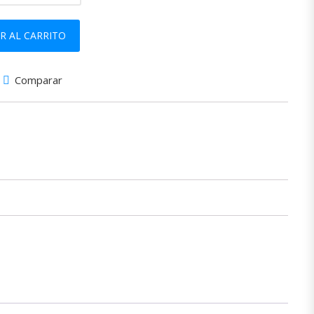
R AL CARRITO
Comparar