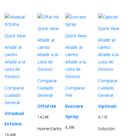
Quick View
Quick View
Quick View
Quick View
Añadir al
Añadir al
Añadir al
carrito
Añadir al
carrito
carrito
Añadir a la
carrito
Añadir a la
Añadir a la
Lista de
Añadir a la
Lista de
Lista de
Deseos
Lista de
Deseos
Deseos
Deseos
Comparar
Comparar
Comparar
Cuidado
Comparar
Cuidado
Cuidado
General
Piel
General
General
Oftal HA
Evocare
Optican
Vitadual
Spray
14,24
€
6,11
€
Ectoína
8,38
€
Humectante
Solución
16,66
€