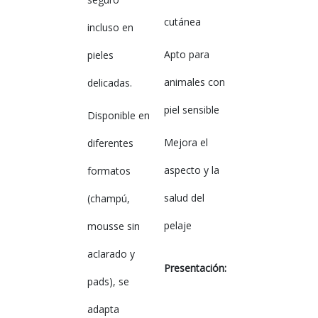
cutánea
incluso en
Apto para
pieles
animales con
delicadas.
piel sensible
Disponible en
Mejora el
diferentes
aspecto y la
formatos
salud del
(champú,
pelaje
mousse sin
aclarado y
Presentación:
pads), se
adapta