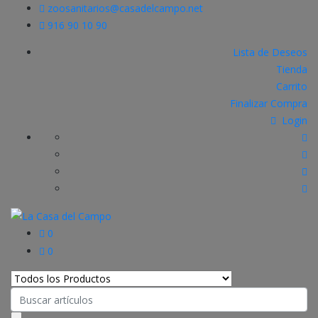
zoosanitarios@casadelcampo.net
916 90 10 90
Lista de Deseos
Tienda
Carrito
Finalizar Compra
Login
0
0
Search
for: