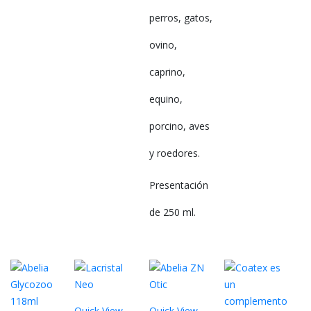
perros, gatos,
ovino,
caprino,
equino,
porcino, aves
y roedores.
Presentación
de 250 ml.
Quick View
Quick View