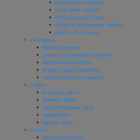
Espuelas Jinete Caballos
Fustas Jinete Caballos
Productos para el Cuero
Riendas y Pechopetrales Caballos
Viseras y Gorras Jinete
Ganadería
Material Ganadero
Cencerros y Campanas Ganadería
Identificación Ganadería
Jeringas y Agujas Ganadería
Pastores Eléctricos Ganadería
Gatos
Accesorios Gatos
Alimentos Gatos
Dietas Veterinarias Gatos
Higiene Gatos
Juguetes Gatos
Perros
Alimentación Perros