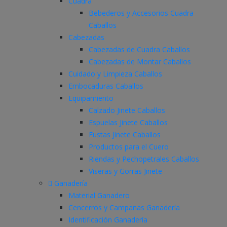
Cuadra
Bebederos y Accesorios Cuadra
Caballos
Cabezadas
Cabezadas de Cuadra Caballos
Cabezadas de Montar Caballos
Cuidado y Limpieza Caballos
Embocaduras Caballos
Equipamiento
Calzado Jinete Caballos
Espuelas Jinete Caballos
Fustas Jinete Caballos
Productos para el Cuero
Riendas y Pechopetrales Caballos
Viseras y Gorras Jinete
Ganadería
Material Ganadero
Cencerros y Campanas Ganadería
Identificación Ganadería