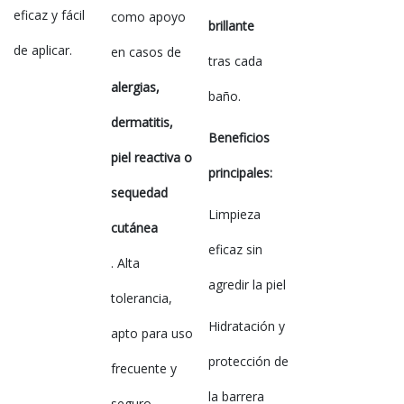
eficaz y fácil
como apoyo
brillante
de aplicar.
en casos de
tras cada
alergias,
baño.
dermatitis,
Beneficios
piel reactiva o
principales:
sequedad
Limpieza
cutánea
eficaz sin
. Alta
agredir la piel
tolerancia,
Hidratación y
apto para uso
protección de
frecuente y
la barrera
seguro