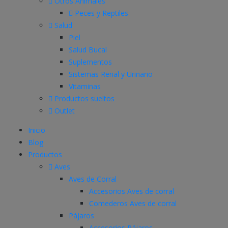
Otros Animales
Peces y Reptiles
Salud
Piel
Salud Bucal
Suplementos
Sistemas Renal y Urinario
Vitaminas
Productos sueltos
Outlet
Inicio
Blog
Productos
Aves
Aves de Corral
Accesorios Aves de corral
Comederos Aves de corral
Pájaros
Accesorios Pájaros