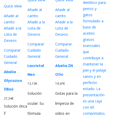
Quick View
Añadir al
Añadir al
Añadir al
carrito
carrito
carrito
Añadir a la
Añadir a la
Añadir a la
Lista de
Lista de
Lista de
Deseos
Deseos
Deseos
Comparar
Comparar
Comparar
Cuidado
Cuidado
Cuidado
General
General
General
Lacristal
Abelia ZN
Abelia
Neo
Otic
Glycozoo
13,13
€
19,47
€
118ml
Solución
Gotas para la
27,34
€
ocular. Su
limpieza de
Solución ótica
y
fórmula
oídos en