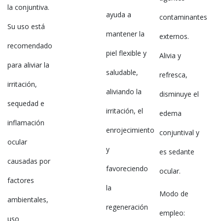
la conjuntiva.
ayuda a
contaminantes
Su uso está
mantener la
externos.
recomendado
piel flexible y
Alivia y
para aliviar la
saludable,
refresca,
irritación,
aliviando la
disminuye el
sequedad e
irritación, el
edema
inflamación
enrojecimiento
conjuntival y
ocular
y
es sedante
causadas por
favoreciendo
ocular.
factores
la
Modo de
ambientales,
regeneración
empleo:
uso