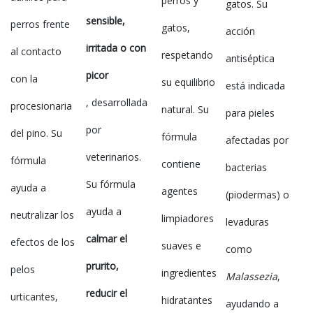
perros y
gatos. Su
sensible,
perros frente
gatos,
acción
irritada o con
al contacto
respetando
antiséptica
picor
con la
su equilibrio
está indicada
, desarrollada
procesionaria
natural. Su
para pieles
por
del pino. Su
fórmula
afectadas por
veterinarios.
fórmula
contiene
bacterias
Su fórmula
ayuda a
agentes
(piodermas) o
ayuda a
neutralizar los
limpiadores
levaduras
calmar el
efectos de los
suaves e
como
prurito,
pelos
ingredientes
Malassezia
,
reducir el
urticantes,
hidratantes
ayudando a