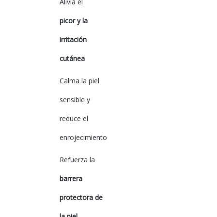
Alivia el
picor y la
irritación
cutánea
Calma la piel
sensible y
reduce el
enrojecimiento
Refuerza la
barrera
protectora de
la piel