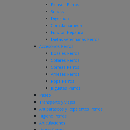
Piensos Perros
Snacks
Digestión
Comida húmeda
Función Hepática
Dietas veterinarias Perros
Accesorios Perros
Bozales Perros
Collares Perros
Correas Perros
Arneses Perros
Ropa Perros
Juguetes Perros
Paseo
Transporte y viajes
Antiparásitos y Repelentes Perros
Higiene Perros
Articulaciones
Hogar Perros