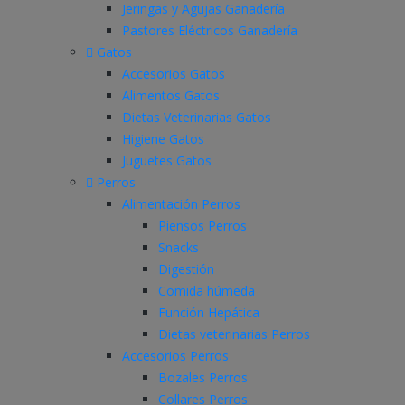
Jeringas y Agujas Ganadería
Pastores Eléctricos Ganadería
Gatos
Accesorios Gatos
Alimentos Gatos
Dietas Veterinarias Gatos
Higiene Gatos
Juguetes Gatos
Perros
Alimentación Perros
Piensos Perros
Snacks
Digestión
Comida húmeda
Función Hepática
Dietas veterinarias Perros
Accesorios Perros
Bozales Perros
Collares Perros