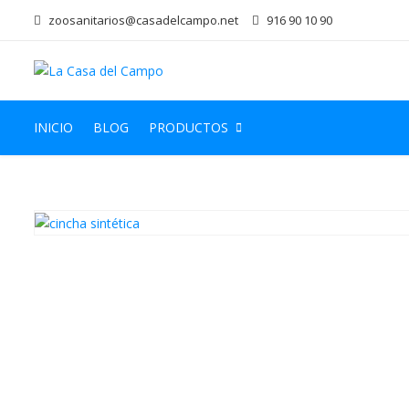
zoosanitarios@casadelcampo.net
916 90 10 90
INICIO
BLOG
PRODUCTOS