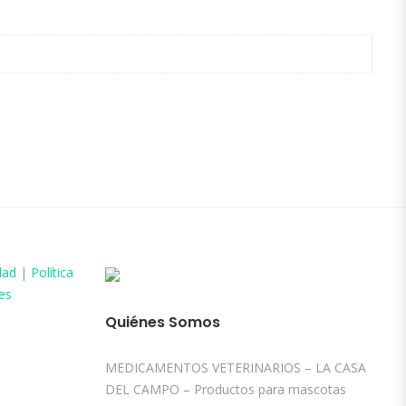
dad
|
Política
es
Quiénes Somos
MEDICAMENTOS VETERINARIOS – LA CASA
DEL CAMPO – Productos para mascotas