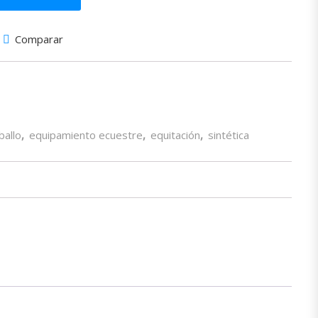
Comparar
ballo
,
equipamiento ecuestre
,
equitación
,
sintética