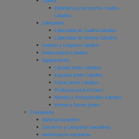
Cuadra
Bebederos y Accesorios Cuadra
Caballos
Cabezadas
Cabezadas de Cuadra Caballos
Cabezadas de Montar Caballos
Cuidado y Limpieza Caballos
Embocaduras Caballos
Equipamiento
Calzado Jinete Caballos
Espuelas Jinete Caballos
Fustas Jinete Caballos
Productos para el Cuero
Riendas y Pechopetrales Caballos
Viseras y Gorras Jinete
Ganadería
Material Ganadero
Cencerros y Campanas Ganadería
Identificación Ganadería