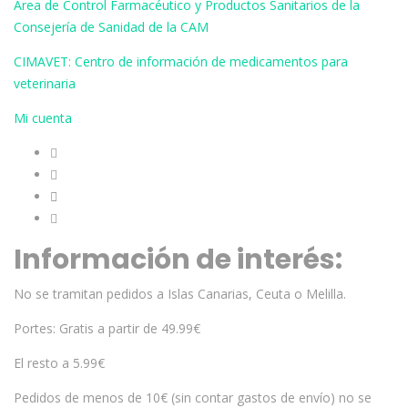
Área de Control Farmacéutico y Productos Sanitarios de la
16,90€
Consejería de Sanidad de la CAM
CIMAVET: Centro de información de medicamentos para
veterinaria
Mi cuenta
Información de interés:
No se tramitan pedidos a Islas Canarias, Ceuta o Melilla.
Portes: Gratis a partir de 49.99€
El resto a 5.99€
Pedidos de menos de 10€ (sin contar gastos de envío) no se