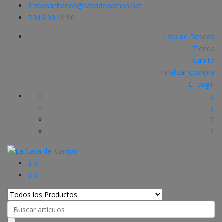
zoosanitarios@casadelcampo.net
916 90 10 90
Lista de Deseos
Tienda
Carrito
Finalizar Compra
Login
0
0
Search
for: