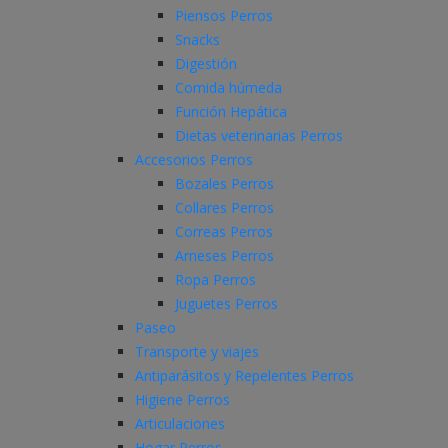
Piensos Perros
Snacks
Digestión
Comida húmeda
Función Hepática
Dietas veterinarias Perros
Accesorios Perros
Bozales Perros
Collares Perros
Correas Perros
Arneses Perros
Ropa Perros
Juguetes Perros
Paseo
Transporte y viajes
Antiparásitos y Repelentes Perros
Higiene Perros
Articulaciones
Hogar Perros