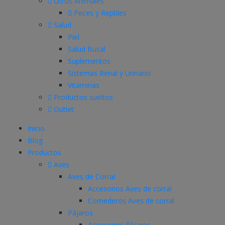
Otros Animales
Peces y Reptiles
Salud
Piel
Salud Bucal
Suplementos
Sistemas Renal y Urinario
Vitaminas
Productos sueltos
Outlet
Inicio
Blog
Productos
Aves
Aves de Corral
Accesorios Aves de corral
Comederos Aves de corral
Pájaros
Accesorios Pájaros