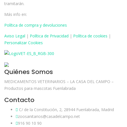
tramitarán.
Más info en:
Política de compra y devoluciones
Aviso
Legal
|
Política de Privacidad
|
Política de cookies
|
Personalizar Cookies
Quiénes Somos
MEDICAMENTOS VETERINARIOS – LA CASA DEL CAMPO –
Productos para mascotas Fuenlabrada
Contacto
C/ de la Constitución, 2, 28944 Fuenlabrada, Madrid
zoosanitarios@casadelcampo.net
916 90 10 90