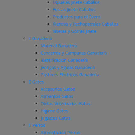
Espuelas Jinete Caballos
Fustas Jinete Caballos
Productos para el Cuero
Riendas y Pechopetrales Caballos
Viseras y Gorras Jinete
Ganadería
Material Ganadero
Cencerros y Campanas Ganadería
Identificación Ganadería
Jeringas y Agujas Ganadería
Pastores Eléctricos Ganadería
Gatos
Accesorios Gatos
Alimentos Gatos
Dietas Veterinarias Gatos
Higiene Gatos
Juguetes Gatos
Perros
Alimentación Perros