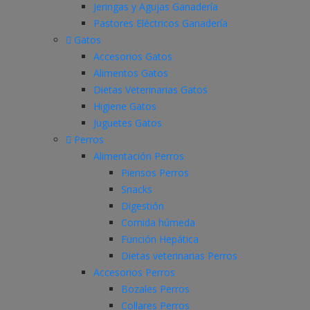
Jeringas y Agujas Ganadería
Pastores Eléctricos Ganadería
Gatos
Accesorios Gatos
Alimentos Gatos
Dietas Veterinarias Gatos
Higiene Gatos
Juguetes Gatos
Perros
Alimentación Perros
Piensos Perros
Snacks
Digestión
Comida húmeda
Función Hepática
Dietas veterinarias Perros
Accesorios Perros
Bozales Perros
Collares Perros