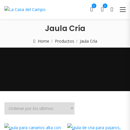
0
0
Jaula Cría
Home
Productos
Jaula Cría