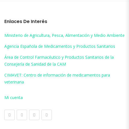
Enlaces De Interés
Ministerio de Agricultura, Pesca, Alimentación y Medio Ambiente
Agencia Española de Medicamentos y Productos Sanitarios
Área de Control Farmacéutico y Productos Sanitarios de la
Consejería de Sanidad de la CAM
CIMAVET: Centro de información de medicamentos para
veterinaria
Mi cuenta