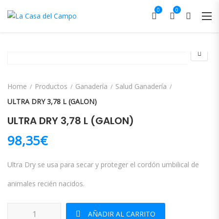
0
0
Home
Productos
Ganadería
Salud Ganadería
ULTRA DRY 3,78 L (GALON)
ULTRA DRY 3,78 L (GALON)
98,35
€
Ultra Dry se usa para secar y proteger el cordón umbilical de
animales recién nacidos.
ULTRA DRY 3,78 L (GALON) cantidad
AÑADIR AL CARRITO