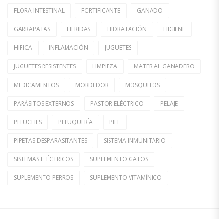
FLORA INTESTINAL
FORTIFICANTE
GANADO
GARRAPATAS
HERIDAS
HIDRATACIÓN
HIGIENE
HIPICA
INFLAMACIÓN
JUGUETES
JUGUETES RESISTENTES
LIMPIEZA
MATERIAL GANADERO
MEDICAMENTOS
MORDEDOR
MOSQUITOS
PARÁSITOS EXTERNOS
PASTOR ELÉCTRICO
PELAJE
PELUCHES
PELUQUERÍA
PIEL
PIPETAS DESPARASITANTES
SISTEMA INMUNITARIO
SISTEMAS ELÉCTRICOS
SUPLEMENTO GATOS
SUPLEMENTO PERROS
SUPLEMENTO VITAMÍNICO