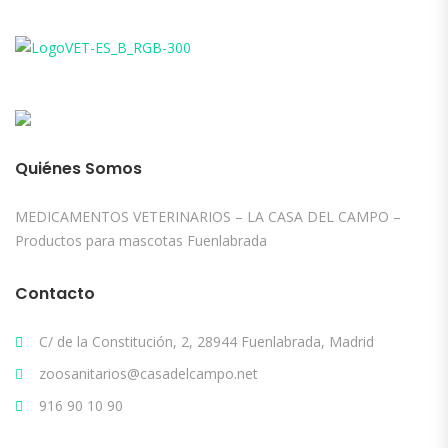
Quiénes Somos
MEDICAMENTOS VETERINARIOS – LA CASA DEL CAMPO –
Productos para mascotas Fuenlabrada
Contacto
C/ de la Constitución, 2, 28944 Fuenlabrada, Madrid
zoosanitarios@casadelcampo.net
916 90 10 90