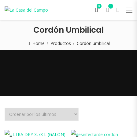
0
0
Cordón Umbilical
Home
Productos
Cordón umbilical