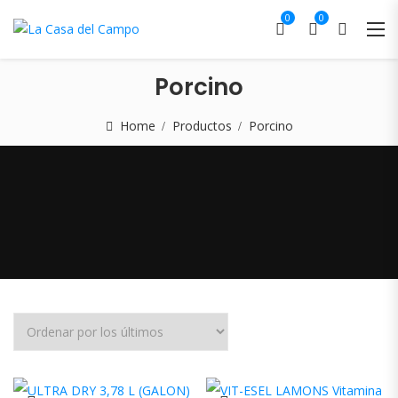
0
0
Porcino
Home
Productos
Porcino