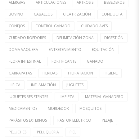
ALERGIAS
ARTICULACIONES
ARTROSIS
BEBEDEROS
BOVINO
CABALLOS
CICATRIZACIÓN
CONDUCTA
CONEJOS
CONTROL GANADO
CUIDADO AVES
CUIDADO ROEDORES
DELIMITACIÓN ZONA
DIGESTIÓN
DOMA VAQUERA
ENTRETENIMIENTO
EQUITACIÓN
FLORA INTESTINAL
FORTIFICANTE
GANADO
GARRAPATAS
HERIDAS
HIDRATACIÓN
HIGIENE
HIPICA
INFLAMACIÓN
JUGUETES
JUGUETES RESISTENTES
LIMPIEZA
MATERIAL GANADERO
MEDICAMENTOS
MORDEDOR
MOSQUITOS
PARÁSITOS EXTERNOS
PASTOR ELÉCTRICO
PELAJE
PELUCHES
PELUQUERÍA
PIEL