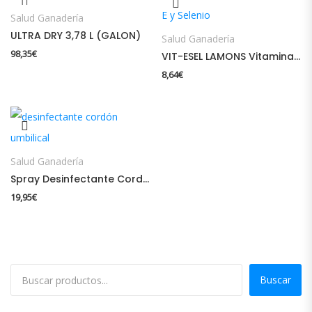
Salud Ganadería
ULTRA DRY 3,78 L (GALON)
Salud Ganadería
98,35
€
VIT-ESEL LAMONS Vitamina E y Selenio
8,64
€
Salud Ganadería
Spray Desinfectante Cordón Umbilical
19,95
€
Buscar