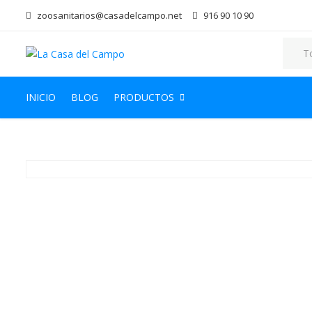
zoosanitarios@casadelcampo.net
916 90 10 90
INICIO
BLOG
PRODUCTOS