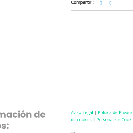
Compartir :
mación de
Aviso
Legal
|
Política de Privaci
de cookies
|
Personalizar Cooki
és: