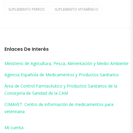
SUPLEMENTO PERROS
SUPLEMENTO VITAMÍNICO
Enlaces De Interés
Ministerio de Agricultura, Pesca, Alimentación y Medio Ambiente
Agencia Española de Medicamentos y Productos Sanitarios
Área de Control Farmacéutico y Productos Sanitarios de la
Consejería de Sanidad de la CAM
CIMAVET: Centro de información de medicamentos para
veterinaria
Mi cuenta