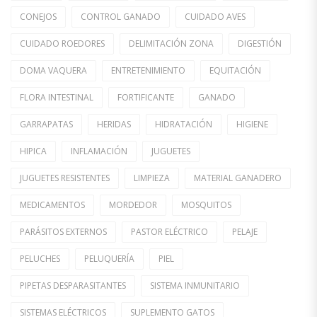
CONEJOS
CONTROL GANADO
CUIDADO AVES
CUIDADO ROEDORES
DELIMITACIÓN ZONA
DIGESTIÓN
DOMA VAQUERA
ENTRETENIMIENTO
EQUITACIÓN
FLORA INTESTINAL
FORTIFICANTE
GANADO
GARRAPATAS
HERIDAS
HIDRATACIÓN
HIGIENE
HIPICA
INFLAMACIÓN
JUGUETES
JUGUETES RESISTENTES
LIMPIEZA
MATERIAL GANADERO
MEDICAMENTOS
MORDEDOR
MOSQUITOS
PARÁSITOS EXTERNOS
PASTOR ELÉCTRICO
PELAJE
PELUCHES
PELUQUERÍA
PIEL
PIPETAS DESPARASITANTES
SISTEMA INMUNITARIO
SISTEMAS ELÉCTRICOS
SUPLEMENTO GATOS