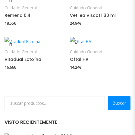
Cuidado General
Cuidado General
Remend 0.4
Vetilea Viscotil 30 ml
18,55
€
24,94
€
Cuidado General
Cuidado General
Vitadual Ectoína
Oftal HA
16,66
€
14,24
€
Buscar
VISTO RECIENTEMENTE