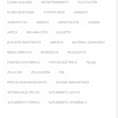
DOMA VAQUERA
ENTRETENIMIENTO
EQUITACIÓN
FLORA INTESTINAL
FORTIFICANTE
GANADO
GARRAPATAS
HERIDAS
HIDRATACIÓN
HIGIENE
HIPICA
INFLAMACIÓN
JUGUETES
JUGUETES RESISTENTES
LIMPIEZA
MATERIAL GANADERO
MEDICAMENTOS
MORDEDOR
MOSQUITOS
PARÁSITOS EXTERNOS
PASTOR ELÉCTRICO
PELAJE
PELUCHES
PELUQUERÍA
PIEL
PIPETAS DESPARASITANTES
SISTEMA INMUNITARIO
SISTEMAS ELÉCTRICOS
SUPLEMENTO GATOS
SUPLEMENTO PERROS
SUPLEMENTO VITAMÍNICO